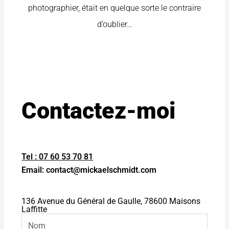
photographier, était en quelque sorte le contraire
d’oublier…
Contactez-moi
Tel : 07 60 53 70 81
Email: contact@mickaelschmidt.com
136 Avenue du Général de Gaulle, 78600 Maisons
Laffitte
N