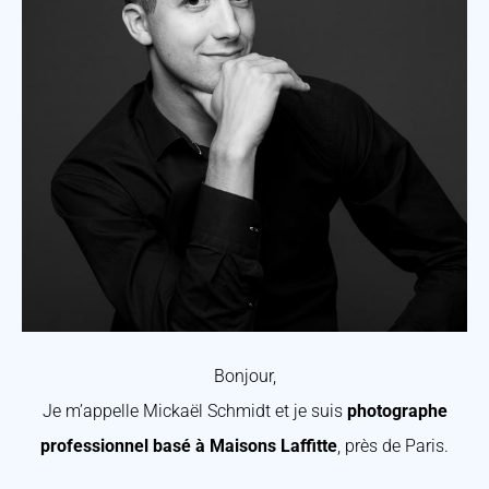
Bonjour,
Je m’appelle Mickaël Schmidt et je suis
photographe
professionnel basé à Maisons Laffitte
, près de Paris.