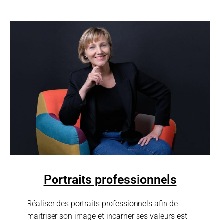
Portraits professionnels
Réaliser des portraits professionnels afin de
maitriser son image et incarner ses valeurs est