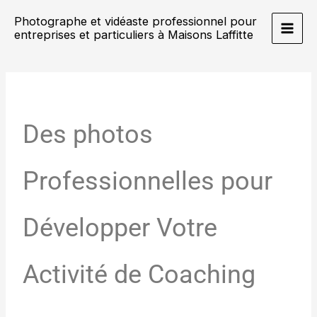
Aller
Main
Photographe et vidéaste professionnel pour
au
entreprises et particuliers à Maisons Laffitte
Men
contenu
Des photos
Professionnelles pour
Développer Votre
Activité de Coaching